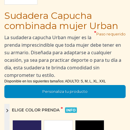
Sudadera Capucha
combinada mujer Urban
*
Paso requerido
La sudadera capucha Urban mujer es la
prenda imprescindible que toda mujer debe tener en
su armario. Diseñada para adaptarse a cualquier
ocasión, ya sea para practicar deporte o para tu día a
día, esta sudadera te brinda comodidad sin
comprometer tu estilo.
Disponible en los siguientes tamaños: ADULTO: S, M, L, XL, XXL
Personaliza tu producto
*
chevron_right
ELIGE COLOR PRENDA
INFO