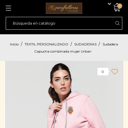


0
Inicio
TEXTIL PERSONALIZADO
SUDADERAS
Sudadera
Capucha combinada mujer Urban
0