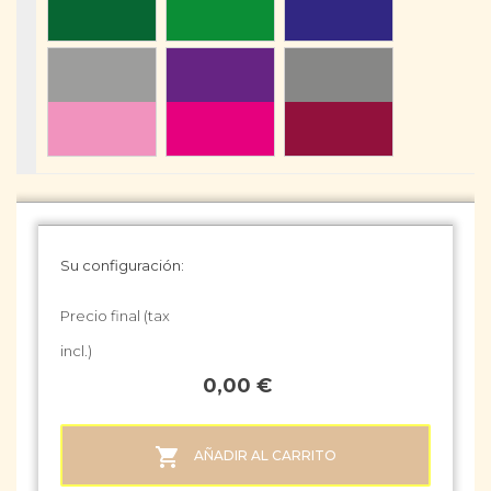
Su configuración:
Precio final (tax
incl.)
0,00 €

AÑADIR AL CARRITO