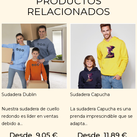
PRODUCTOS
RELACIONADOS
Sudadera Dublin
Sudadera Capucha
Nuestra sudadera de cuello
La sudadera Capucha es una
redondo es líder en ventas
prenda imprescindible que se
debido a...
adapta...
Desde
9,05 €
Desde
11,89 €