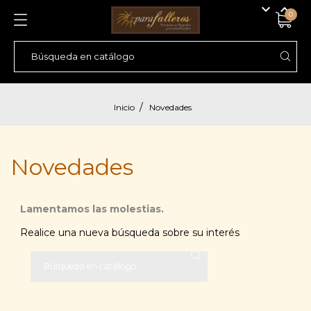


0
Inicio
Novedades
Novedades
Lamentamos las molestias.
Realice una nueva búsqueda sobre su interés