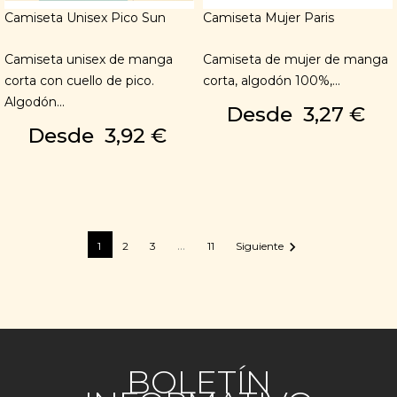
Camiseta Unisex Pico Sun
Camiseta Mujer Paris
Camiseta unisex de manga
Camiseta de mujer de manga
corta con cuello de pico.
corta, algodón 100%,...
Algodón...
Desde
3,27 €
Desde
3,92 €
…

1
2
3
11
Siguiente
BOLETÍN