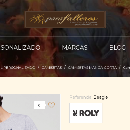
RSONALIZADO
MARCAS
BLOG
IL PERSONALIZADO
CAMISETAS
CAMISETAS MANGA CORTA
Cam
Referencia:
Beagle
0