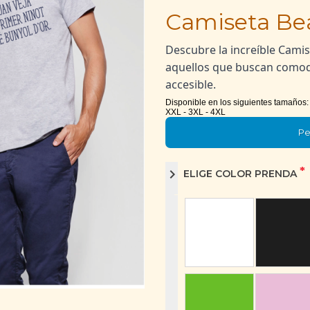
Camiseta Be
Descubre la increíble Camis
aquellos que buscan comodi
accesible.
Disponible en los siguientes tamaños: N
XXL - 3XL - 4XL
Pe
*
chevron_right
ELIGE COLOR PRENDA