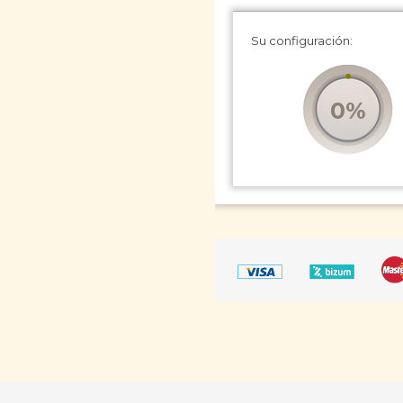
Su configuración:
0%