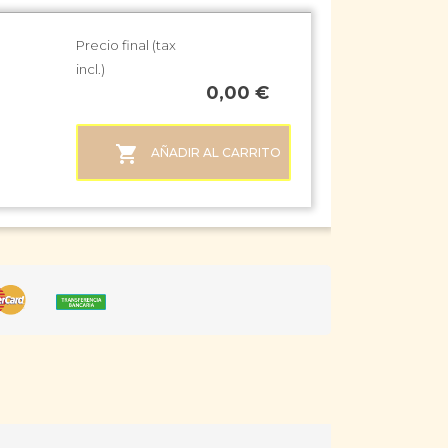
Precio final (tax
incl.)
0,00 €

AÑADIR AL CARRITO