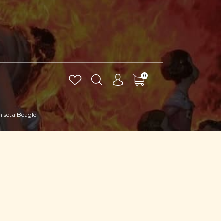
0
iseta Beagle