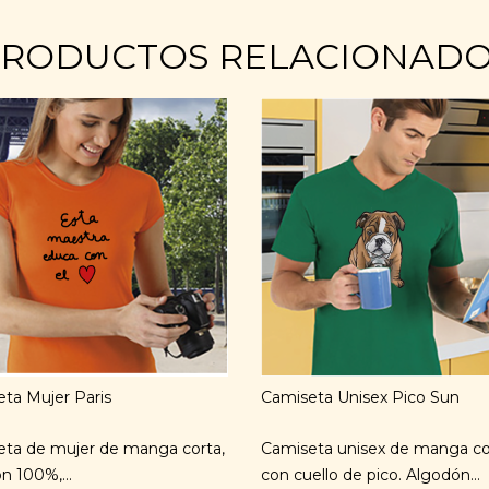
RODUCTOS RELACIONAD
ta Mujer Paris
Camiseta Unisex Pico Sun
ta de mujer de manga corta,
Camiseta unisex de manga co
n 100%,...
con cuello de pico. Algodón...