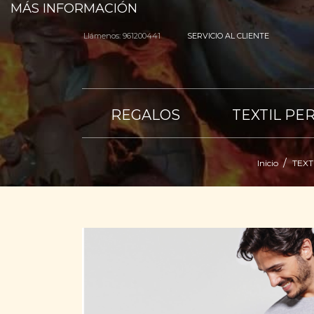
MÁS INFORMACIÓN
Llámenos:
961200441
SERVICIO AL CLIENTE
REGALOS
TEXTIL PE
Inicio
TEXT