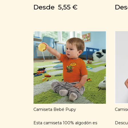
Desde
5,55 €
De
Camiseta Bebé Pupy
Camis
Esta camiseta 100% algodón es
Descub