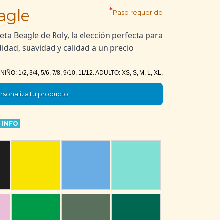
*
agle
Paso requerido
eta Beagle de Roly, la elección perfecta para
dad, suavidad y calidad a un precio
IÑO: 1/2, 3/4, 5/6, 7/8, 9/10, 11/12. ADULTO: XS, S, M, L, XL,
rsonaliza tu producto
INFO