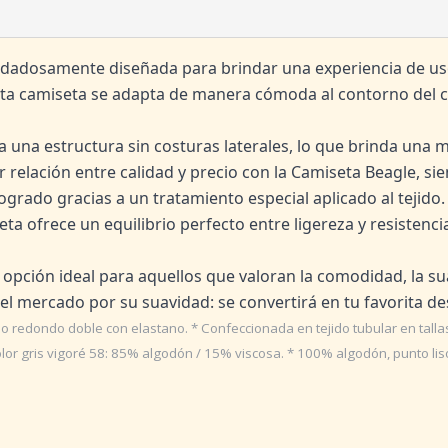
dadosamente diseñada para brindar una experiencia de uso 
esta camiseta se adapta de manera cómoda al contorno del 
za una estructura sin costuras laterales, lo que brinda una
 relación entre calidad y precio con la Camiseta Beagle, si
ogrado gracias a un tratamiento especial aplicado al tejido.
ta ofrece un equilibrio perfecto entre ligereza y resistenci
 opción ideal para aquellos que valoran la comodidad, la su
el mercado por su suavidad: se convertirá en tu favorita 
o redondo doble con elastano. * Confeccionada en tejido tubular en tallas
lor gris vigoré 58: 85% algodón / 15% viscosa. * 100% algodón, punto liso,