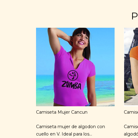
P
Camiseta Mujer Cancun
Camise
Camiseta mujer de algodon con
Camise
cuello en V. Ideal para los...
algodó