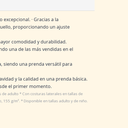
excepcional. · Gracias a la
cuello, proporcionando un ajuste
 mayor comodidad y durabilidad.
endo una de las más vendidas en el
a, siendo una prenda versátil para
avidad y la calidad en una prenda básica.
desde el primer momento.
 de adulto * Con costuras laterales en tallas de
 155 g/m². * Disponible en tallas adulto y de niño.