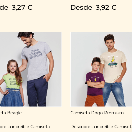
sde
3,27 €
Desde
3,92 €
eta Beagle
Camiseta Dogo Premium
re la increíble Camiseta
Descubre la increíble Camiset