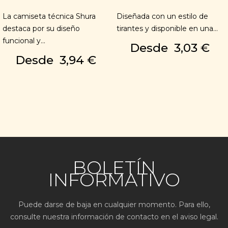
La camiseta técnica Shura
Diseñada con un estilo de
destaca por su diseño
tirantes y disponible en una...
funcional y...
Desde
3,03 €
Desde
3,94 €
BOLETÍN
INFORMATIVO
Puede darse de baja en cualquier momento. Para ello,
consulte nuestra información de contacto en el aviso legal.