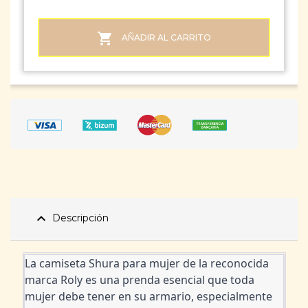

AÑADIR AL CARRITO
expand_less
Descripción
La camiseta Shura para mujer de la reconocida 
marca Roly es una prenda esencial que toda 
mujer debe tener en su armario, especialmente 