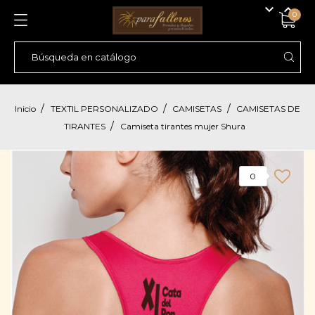


0
Inicio
TEXTIL PERSONALIZADO
CAMISETAS
CAMISETAS DE
TIRANTES
Camiseta tirantes mujer Shura
0