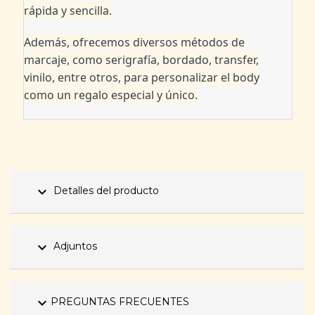
rápida y sencilla.
Además, ofrecemos diversos métodos de
marcaje, como serigrafía, bordado, transfer,
vinilo, entre otros, para personalizar el body
como un regalo especial y único.
expand_more
Detalles del producto
expand_more
Adjuntos
expand_more
PREGUNTAS FRECUENTES