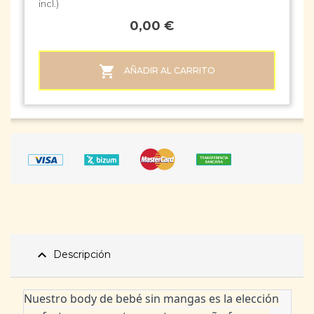
incl.)
0,00 €

AÑADIR AL CARRITO
expand_less
Descripción
Nuestro body de bebé sin mangas es la elección