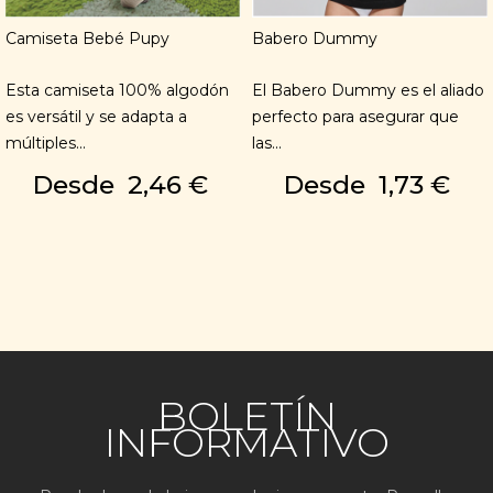
Camiseta Bebé Pupy
Babero Dummy
Esta camiseta 100% algodón
El Babero Dummy es el aliado
es versátil y se adapta a
perfecto para asegurar que
múltiples...
las...
Desde
2,46 €
Desde
1,73 €
BOLETÍN
INFORMATIVO